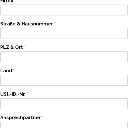
Firma
*
Straße & Hausnummer
*
PLZ & Ort
*
Land
*
USt.-ID.-Nr.
*
Ansprechpartner
*