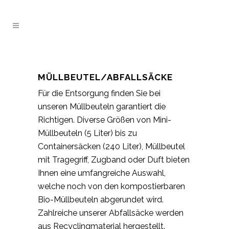
MÜLLBEUTEL/ABFALLSÄCKE
Für die Entsorgung finden Sie bei
unseren Müllbeuteln garantiert die
Richtigen. Diverse Größen von Mini-
Müllbeuteln (5 Liter) bis zu
Containersäcken (240 Liter), Müllbeutel
mit Tragegriff, Zugband oder Duft bieten
Ihnen eine umfangreiche Auswahl,
welche noch von den kompostierbaren
Bio-Müllbeuteln abgerundet wird.
Zahlreiche unserer Abfallsäcke werden
aus Recyclingmaterial hergestellt.