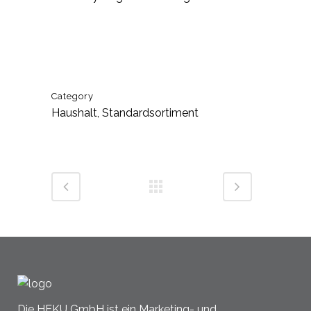
Category
Haushalt, Standardsortiment
Die HEKU GmbH ist ein Marketing- und