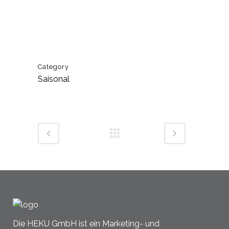
Category
Saisonal
Die HEKU GmbH ist ein Marketing- und