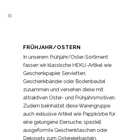
FRÜHJAHR/OSTERN
In unserem Frühjahr/Oster-Sortiment
fassen wir klassische HEKU-Artikel wie
Geschenkpapier, Servietten,
Geschenkbänder oder Bodenbeutel
zusammen und versehen diese mit
attraktiven Oster- und Frühjahrsmotiven.
Zudem beinhaltet diese Warengruppe
auch exklusive Artikel wie Pappkörbe für
eine gelungene Eiersuche, speziell
ausgeformte Geschenktaschen oder
Dekosets zum Ostereierbasteln.