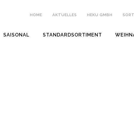
HOME
AKTUELLES
HEKU GMBH
SORT
SAISONAL
STANDARDSORTIMENT
WEIHN