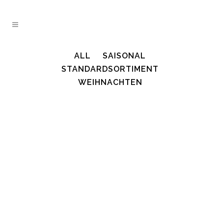
ALL
SAISONAL
STANDARDSORTIMENT
WEIHNACHTEN
ZOOM
VIEW